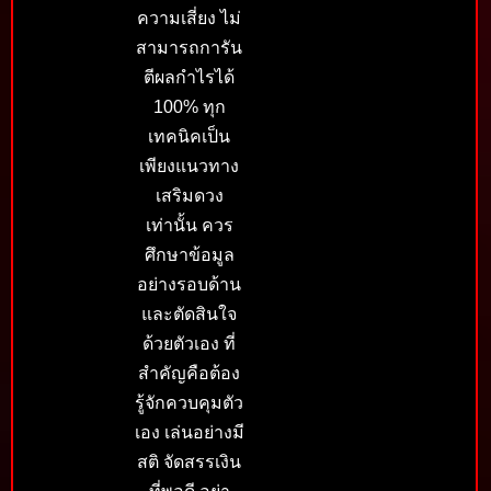
ความเสี่ยง ไม่
สามารถการัน
ตีผลกำไรได้
100% ทุก
เทคนิคเป็น
เพียงแนวทาง
เสริมดวง
เท่านั้น ควร
ศึกษาข้อมูล
อย่างรอบด้าน
และตัดสินใจ
ด้วยตัวเอง ที่
สำคัญคือต้อง
รู้จักควบคุมตัว
เอง เล่นอย่างมี
สติ จัดสรรเงิน