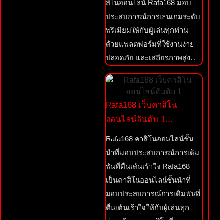
สิโนออนไลน์ Rafa168 มอบ
ประสบการณ์การเล่นเกมระดับ
พรีเมียมให้กับผู้เล่นทุกท่าน
ด้วยแพลตฟอร์มที่ใช้งานง่าย
ปลอดภัย และเสถียรภาพสูง...
Rafa168 เว็บคาสิโน
ออนไลน์อันดับ 1…
Rafa168 คาสิโนออนไลน์ชั้น
นำที่มอบประสบการณ์การเดิม
พันที่ตื่นเต้นเร้าใจ Rafa168
เป็นคาสิโนออนไลน์ชั้นนำที่
มอบประสบการณ์การเดิมพันที่
ตื่นเต้นเร้าใจให้กับผู้เล่นทุก