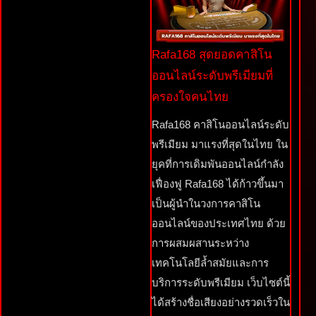
Rafa168 สุดยอดคาสิโน
ออนไลน์ระดับพรีเมียมที่
ครองใจคนไทย
Rafa168 คาสิโนออนไลน์ระดับ
พรีเมียม มาแรงที่สุดในไทย ใน
ยุคที่การเดิมพันออนไลน์กำลัง
เฟื่องฟู Rafa168 ได้ก้าวขึ้นมา
เป็นผู้นำในวงการคาสิโน
ออนไลน์ของประเทศไทย ด้วย
การผสมผสานระหว่าง
เทคโนโลยีล้ำสมัยและการ
บริการระดับพรีเมียม เว็บไซต์นี้
ได้สร้างชื่อเสียงอย่างรวดเร็วใน