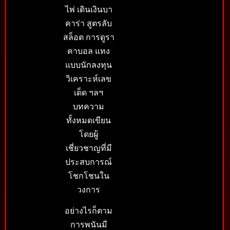
ไพ่ เดินเงินบา
คาร่า สูตรลับ
สล็อต การดูรา
คาบอล แทง
แบบนักลงทุน
วิเคราะห์เลข
เด็ด ฯลฯ
บทความ
ทั้งหมดเขียน
โดยผู้
เชี่ยวชาญที่มี
ประสบการณ์
โชกโชนใน
วงการ
อย่างไรก็ตาม
การพนันมี