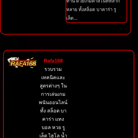
ท่าน ด้วยเกมคาสิโนที่หลาก
หลาย ทั้งสล็อต บาคาร่า รู
เล็ต...
Rafa168
รวบรวม
เทคนิคและ
สูตรต่างๆ ใน
การเล่นเกม
พนันออนไลน์
ทั้ง สล็อต บา
คาร่า แทง
บอล หวย รู
เล็ต ไฮโล น้ำ