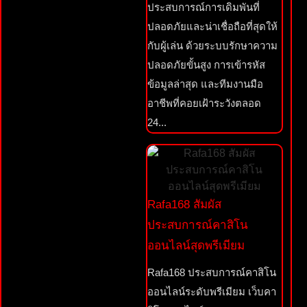
ประสบการณ์การเดิมพันที่
ปลอดภัยและน่าเชื่อถือที่สุดให้
กับผู้เล่น ด้วยระบบรักษาความ
ปลอดภัยขั้นสูง การเข้ารหัส
ข้อมูลล่าสุด และทีมงานมือ
อาชีพที่คอยเฝ้าระวังตลอด
24...
Rafa168 สัมผัส
ประสบการณ์คาสิโน
ออนไลน์สุดพรีเมียม
Rafa168 ประสบการณ์คาสิโน
ออนไลน์ระดับพรีเมียม เว็บคา