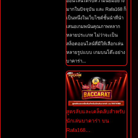
ออนไลน์ได้รับความนิยมอย่าง
มากในปัจจุบัน และ Rafa168 ก็
เป็นหนึ่งในเว็บไซต์ชั้นนำที่นำ
เสนอเกมพนันคุณภาพหลาก
หลายประเภท ไม่ว่าจะเป็น
สล็อตออนไลน์ที่มีให้เลือกเล่น
หลายรูปแบบ เกมบนโต๊ะอย่าง
บาคาร่า...
สูตรลับและเคล็ดลับสำหรับ
นักเล่นบาคาร่า บน
Rafa168…