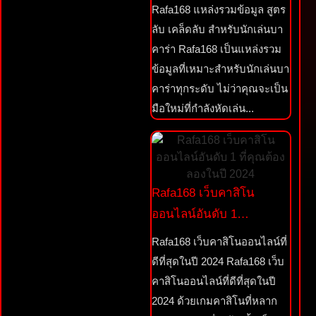
Rafa168 แหล่งรวมข้อมูล สูตร
ลับ เคล็ดลับ สำหรับนักเล่นบา
คาร่า Rafa168 เป็นแหล่งรวม
ข้อมูลที่เหมาะสำหรับนักเล่นบา
คาร่าทุกระดับ ไม่ว่าคุณจะเป็น
มือใหม่ที่กำลังหัดเล่น...
Rafa168 เว็บคาสิโน
ออนไลน์อันดับ 1…
Rafa168 เว็บคาสิโนออนไลน์ที่
ดีที่สุดในปี 2024 Rafa168 เว็บ
คาสิโนออนไลน์ที่ดีที่สุดในปี
2024 ด้วยเกมคาสิโนที่หลาก