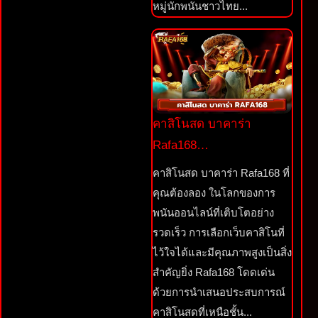
หมู่นักพนันชาวไทย...
คาสิโนสด บาคาร่า
Rafa168…
คาสิโนสด บาคาร่า Rafa168 ที่
คุณต้องลอง ในโลกของการ
พนันออนไลน์ที่เติบโตอย่าง
รวดเร็ว การเลือกเว็บคาสิโนที่
ไว้ใจได้และมีคุณภาพสูงเป็นสิ่ง
สำคัญยิ่ง Rafa168 โดดเด่น
ด้วยการนำเสนอประสบการณ์
คาสิโนสดที่เหนือชั้น...