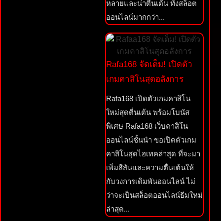
หลายและน่าตื่นเต้น ทั้งสล็อต
ออนไลน์มากกว่า...
Rafa168 จัดเต็ม! เปิดตัว
เกมคาสิโนสุดอลังการ
Rafa168 เปิดตัวเกมคาสิโน
ใหม่สุดตื่นเต้น พร้อมโบนัส
พิเศษ Rafa168 เว็บคาสิโน
ออนไลน์ชั้นนำ ขอเปิดตัวเกม
คาสิโนสุดไฮเทคล่าสุด ที่จะมา
เพิ่มสีสันและความตื่นเต้นให้
กับวงการเดิมพันออนไลน์ ไม่
ว่าจะเป็นสล็อตออนไลน์ธีมใหม่
ล่าสุด...