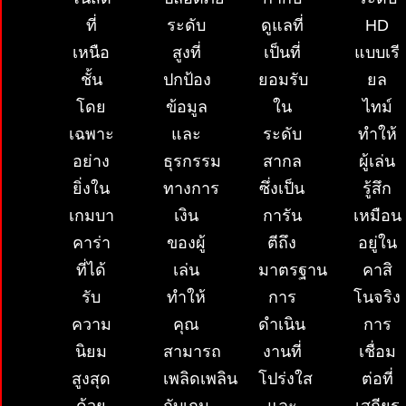
ที่
ระดับ
ดูแลที่
HD
เหนือ
สูงที่
เป็นที่
แบบเรี
ชั้น
ปกป้อง
ยอมรับ
ยล
โดย
ข้อมูล
ใน
ไทม์
เฉพาะ
และ
ระดับ
ทำให้
อย่าง
ธุรกรรม
สากล
ผู้เล่น
ยิ่งใน
ทางการ
ซึ่งเป็น
รู้สึก
เกมบา
เงิน
การัน
เหมือน
คาร่า
ของผู้
ตีถึง
อยู่ใน
ที่ได้
เล่น
มาตรฐาน
คาสิ
รับ
ทำให้
การ
โนจริง
ความ
คุณ
ดำเนิน
การ
นิยม
สามารถ
งานที่
เชื่อม
สูงสุด
เพลิดเพลิน
โปร่งใส
ต่อที่
ด้วย
กับเกม
และ
เสถียร