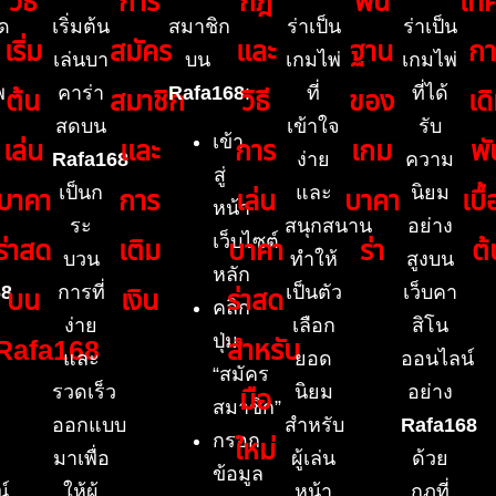
วิธี
การ
กฎ
พื้น
เท
ด
เริ่มต้น
สมาชิก
ร่าเป็น
ร่าเป็น
เริ่ม
สมัคร
และ
ฐาน
กา
เล่นบา
บน
เกมไพ่
เกมไพ่
พ
คาร่า
Rafa168
:
ที่
ที่ได้
ต้น
สมาชิก
วิธี
ของ
เด
สดบน
เข้าใจ
รับ
เข้า
เล่น
และ
การ
เกม
พั
Rafa168
ง่าย
ความ
สู่
เป็นก
และ
นิยม
บาคา
การ
เล่น
บาคา
เบื
หน้า
ระ
สนุกสนาน
อย่าง
เว็บไซต์
ร่าสด
เติม
บาคา
ร่า
ต้
บวน
ทำให้
สูงบน
หลัก
68
การที่
เป็นตัว
เว็บคา
บน
เงิน
ร่าสด
คลิก
ง่าย
เลือก
สิโน
ปุ่ม
Rafa168
สำหรับ
และ
ยอด
ออนไลน์
“สมัคร
รวดเร็ว
นิยม
อย่าง
มือ
สมาชิก”
ออกแบบ
สำหรับ
Rafa168
กรอก
ใหม่
มาเพื่อ
ผู้เล่น
ด้วย
ข้อมูล
์
ให้ผู้
หน้า
กฎที่