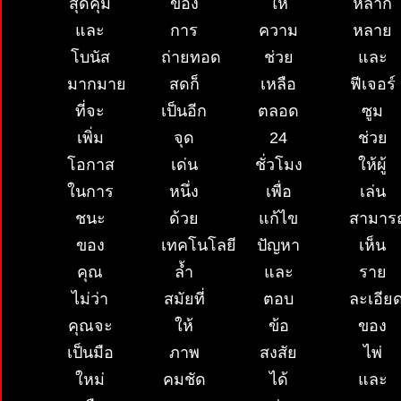
สุดคุ้ม
ของ
ให้
หลาก
และ
การ
ความ
หลาย
โบนัส
ถ่ายทอด
ช่วย
และ
มากมาย
สดก็
เหลือ
ฟีเจอร์
ที่จะ
เป็นอีก
ตลอด
ซูม
เพิ่ม
จุด
24
ช่วย
โอกาส
เด่น
ชั่วโมง
ให้ผู้
ในการ
หนึ่ง
เพื่อ
เล่น
ชนะ
ด้วย
แก้ไข
สามาร
ของ
เทคโนโลยี
ปัญหา
เห็น
คุณ
ล้ำ
และ
ราย
ไม่ว่า
สมัยที่
ตอบ
ละเอีย
คุณจะ
ให้
ข้อ
ของ
เป็นมือ
ภาพ
สงสัย
ไพ่
ใหม่
คมชัด
ได้
และ