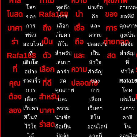
คาสิ
ทำไม
ความ
คุณภาพ
โลก
พูดถึง
น่าเชื่อ
ถ่ายทอ
โนสด
Rafa168
น่า
ของ
ของ
การ
ถือ
สดที่มี
การ
เลือก
และ
คุณภา
บาคา
ถึง
เชื่อ
การ
พนัน
เว็บคา
ความ
สูงเป็น
ร่า
เป็น
ถือ
ถ่ายทอด
ออนไลน์
สิโน
ปลอดภัย
ปัจจัย
ที่
สำหรับ
เป็น
สำคัญ
Rafa168
ตัว
และ
สด
เติบโต
เล่นบา
หัวใจ
ที่
ที่
เลือก
ความ
อย่าง
คาร่า
สำคัญ
ทำให้
รวดเร็ว
สด
ของ
Rafa1
คุณ
ที่ดี
ปลอดภัย
การ
คุณภาพ
การ
โดด
ต้อง
สำหรับ
เลือก
และ
เลือก
เด่นใน
เว็บคา
ความ
เว็บคา
วงการ
ลอง
บาคา
สิโนที่
น่าเชื่อ
สิโน
คาสิ
ร่าสด
ไว้ใจ
ถือเป็น
ออนไลน์
โน
ได้
ปัจจัย
และนี่
ออนไลน