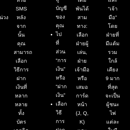
บัญชี
SMS
พันได้
“เจ้า
ของ
่วง
หลัง
สาม
มือ”
คุณ
จาก
ทาง:
โดย
ไป
นั้น
เลือก
ฝ่ายที่
ที่
คุณ
ฝ่ายผู้
มีแต้ม
ส่วน
สามารถ
เล่น,
รวม
“การ
เลือก
ฝ่าย
ใกล้
เงิน”
วิธีการ
เจ้ามือ
เคียง
หรือ
ฝาก
หรือ
9 มาก
“ฝาก
เงินที่
เสมอ
ที่สุด
เงิน”
หลาก
การ์ด
จะเป็น
เลือก
หลาย
หน้า
ผู้ชนะ
วิธี
ทั้ง
(J, Q,
ไพ่
การ
บัตร
K)
แต่ละ