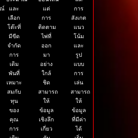
ณ์
และ
แต่
การ
เลือก
การ
สังเกต
โต๊ะที่
ติดตาม
แนว
มีขีด
ไพ่ที่
โน้ม
จำกัด
ออก
และ
การ
มา
รูป
เดิม
อย่าง
แบบ
พันที่
ใกล้
การ
เหมาะ
ชิด
เล่น
สมกับ
สามารถ
สามารถ
ทุน
ให้
ให้
ของ
ข้อมูล
ข้อมูล
คุณ
เชิงลึก
ที่มีค่า
การ
เกี่ยว
ได้
เดิม
กับ
เริ่ม