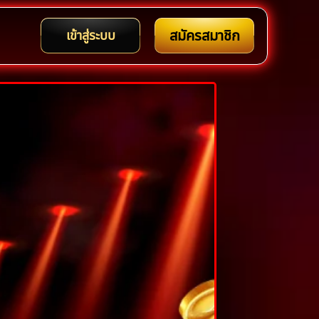
สมัครสมาชิก
เข้าสู่ระบบ