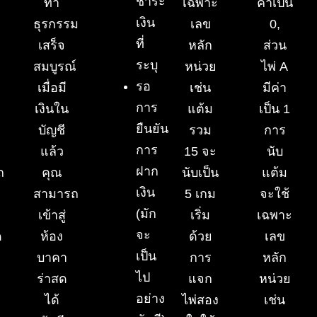
ชำระ
ทำ
เฉพาะ
ค่าเป็น
เงิน
ธุรกรรม
เลข
0,
ที่
เสร็จ
หลัก
ส่วน
ระบุ
สมบูรณ์
หน่วย
ไพ่ A
รอ
เมื่อมี
เช่น
มีค่า
การ
เงินใน
แต้ม
เป็น 1
ยืนยัน
บัญชี
รวม
การ
การ
แล้ว
15 จะ
นับ
ฝาก
ถ
คุณ
นับเป็น
แต้ม
เงิน
สามารถ
5 เกม
จะใช้
(มัก
เข้าสู่
เริ่ม
เฉพาะ
จะ
ด
ห้อง
ด้วย
เลข
เป็น
บาคา
การ
หลัก
ไป
ร่าสด
แจก
หน่วย
อย่าง
ได้
ไพ่สอง
เช่น