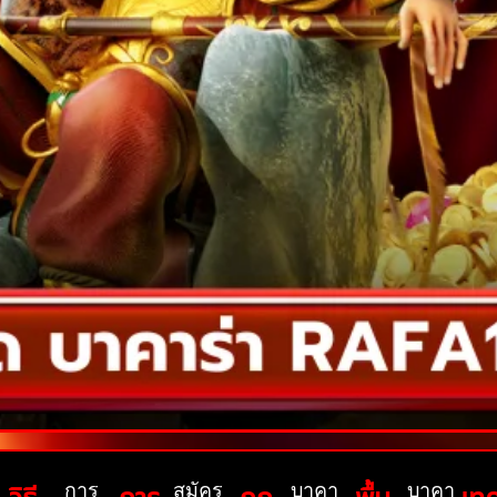
การ
สมัคร
บาคา
บาคา