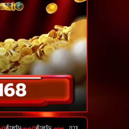
สำหรับ
สำหรับ
การ